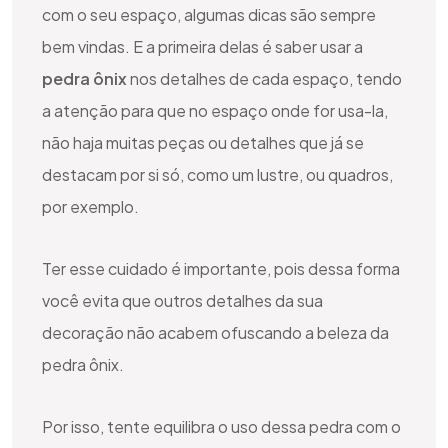
com o seu espaço, algumas dicas são sempre
bem vindas. E a primeira delas é saber usar a
pedra ônix
nos detalhes de cada espaço, tendo
a atenção para que no espaço onde for usa-la,
não haja muitas peças ou detalhes que já se
destacam por si só, como um lustre, ou quadros,
por exemplo.
Ter esse cuidado é importante, pois dessa forma
você evita que outros detalhes da sua
decoração não acabem ofuscando a beleza da
pedra ônix.
Por isso, tente equilibra o uso dessa pedra com o