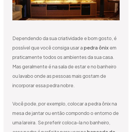
Dependendo da sua criatividade e bom gosto, é
possível que você consiga usar a
pedra ônix
em
praticamente todos os ambientes da sua casa.
Mas geralmente é na sala de estar e no banheiro
ou lavabo onde as pessoas mais gostam de
incorporar essa pedra nobre.
Você pode, por exemplo, colocar a pedra ônix na
mesa de jantar ou então compondo o entorno de
uma lareira. Se preferir coloca-la no banheiro,
essa pedra é perfeita para usar na
bancada da