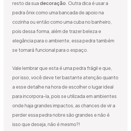
resto da sua
decoração
. Outra dica é usar a
pedra ônix como uma bancada de apoio na
cozinha ou então como uma cuba no banheiro,
pois dessa forma, além de trazer beleza e
elegância para o ambiente, essa pedra também
se tornará funcional para o espaço.
Vale lembrar que esta é uma pedra frágil e que,
por isso, você deve ter bastante atenção quanto
a esse detalhe na hora de escolher o lugar ideal
para incorpora-la, pois se utilizada em ambientes
onde haja grandes impactos, as chances de vir a
perder essa pedra nobre são grandes e não é
isso que deseja, não é mesmo?!