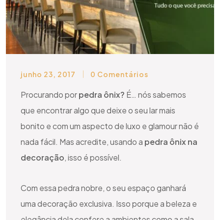
junho 23, 2017
0 Comentários
Procurando por
pedra ônix?
É… nós sabemos
que encontrar algo que deixe o seu lar mais
bonito e com um aspecto de luxo e glamour não é
nada fácil. Mas acredite, usando a
pedra ônix na
decoração
, isso é possível.
Com essa pedra nobre, o seu espaço ganhará
uma decoração exclusiva. Isso porque a beleza e
elegância dela confere a ambientes como a sala