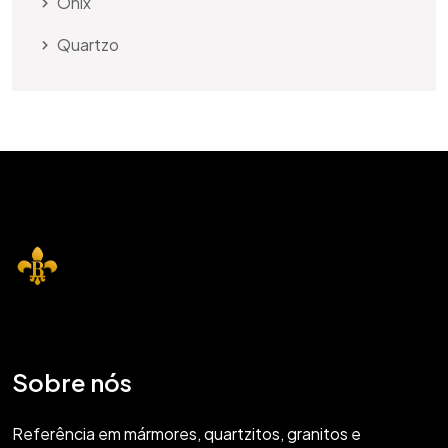
Onix
Quartzo
Sobre nós
Referência em mármores, quartzitos, granitos e