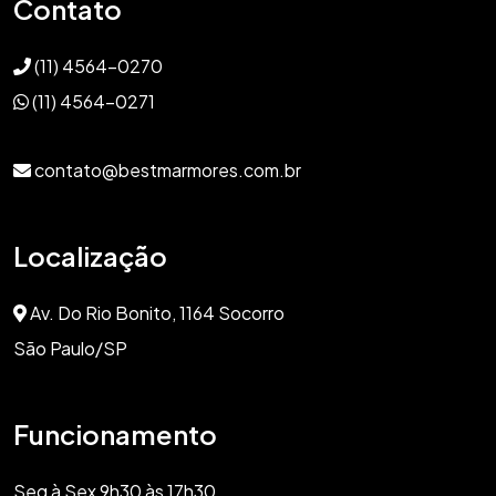
Contato
(11) 4564-0270
(11) 4564-0271
contato@bestmarmores.com.br
Localização
Av. Do Rio Bonito, 1164 Socorro
São Paulo/SP
Funcionamento
Seg à Sex 9h30 às 17h30