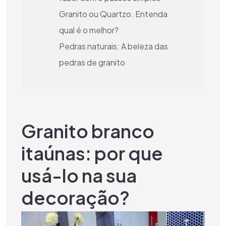
Granito ou Quartzo. Entenda
qual é o melhor?
Pedras naturais: A beleza das
pedras de granito
Granito branco
itaúnas: por que
usá-lo na sua
decoração?