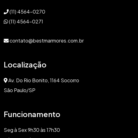
(11) 4564-0270
(11) 4564-0271
contato@bestmarmores.com.br
Localização
Av. Do Rio Bonito, 1164 Socorro
São Paulo/SP
Funcionamento
Seg à Sex 9h30 às 17h30