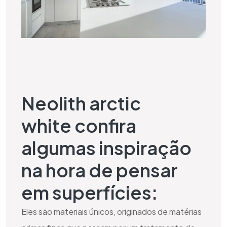
Neolith arctic
white confira
algumas inspiração
na hora de pensar
em superfícies:
Eles são materiais únicos, originados de matérias