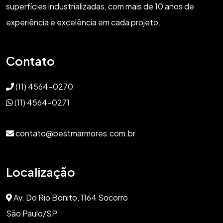
superfícies industrializadas, com mais de 10 anos de
experiência e excelência em cada projeto.
Contato
(11) 4564-0270
(11) 4564-0271
contato@bestmarmores.com.br
Localização
Av. Do Rio Bonito, 1164 Socorro
São Paulo/SP