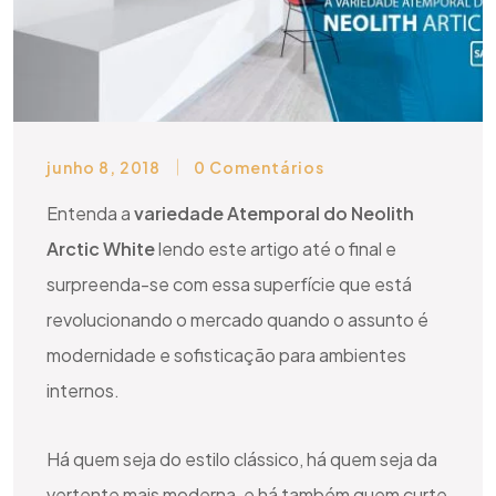
junho 8, 2018
0 Comentários
Entenda a
variedade Atemporal do Neolith
Arctic White
lendo este artigo até o final e
surpreenda-se com essa superfície que está
revolucionando o mercado quando o assunto é
modernidade e sofisticação para ambientes
internos.
Há quem seja do estilo clássico, há quem seja da
vertente mais moderna, e há também quem curte