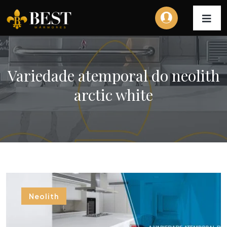
Variedade atemporal do neolith
arctic white
Neolith