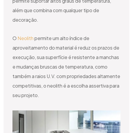
permite suportar altos graus de temperatura,
além que combina com qualquer tipo de
decoração.
O
Neolith
permite um alto índice de
aproveitamento do material é reduz os prazos de
execução, sua superfície é resistente a manchas
e mudanças bruscas de temperatura, como
também a raios U.V. com propriedades altamente
competitivas, o neolith é a escolha assertiva para
seu projeto.