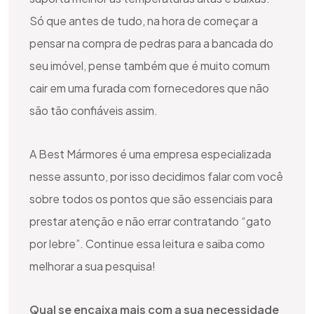
Só que antes de tudo, na hora de começar a
pensar na compra de pedras para a bancada do
seu imóvel, pense também que é muito comum
cair em uma furada com fornecedores que não
são tão confiáveis assim.
A Best Mármores é uma empresa especializada
nesse assunto, por isso decidimos falar com você
sobre todos os pontos que são essenciais para
prestar atenção e não errar contratando “gato
por lebre”. Continue essa leitura e saiba como
melhorar a sua pesquisa!
Qual se encaixa mais com a sua necessidade