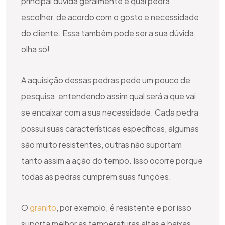
principal dúvida geralmente é qual pedra
escolher, de acordo com o gosto e necessidade
do cliente. Essa também pode ser a sua dúvida,
olha só!
A aquisição dessas pedras pede um pouco de
pesquisa, entendendo assim qual será a que vai
se encaixar com a sua necessidade. Cada pedra
possui suas características específicas, algumas
são muito resistentes, outras não suportam
tanto assim a ação do tempo. Isso ocorre porque
todas as pedras cumprem suas funções.
O
granito
, por exemplo, é resistente e por isso
suporta melhor as temperaturas altas e baixas.