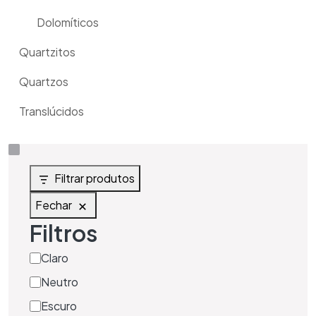
Dolomíticos
Quartzitos
Quartzos
Translúcidos
Filtrar produtos
Fechar
Filtros
Claro
Tag
Neutro
Escuro