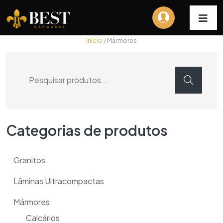
Início
/ Mármores
Categorias de produtos
Granitos
Lâminas Ultracompactas
Mármores
Calcários