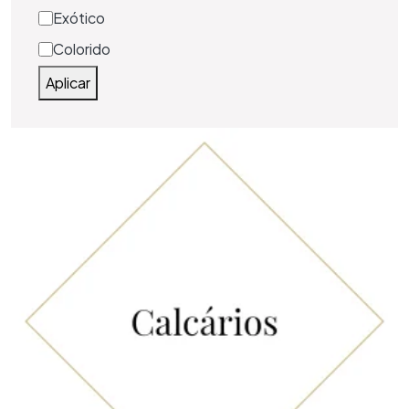
Exótico
Colorido
Aplicar