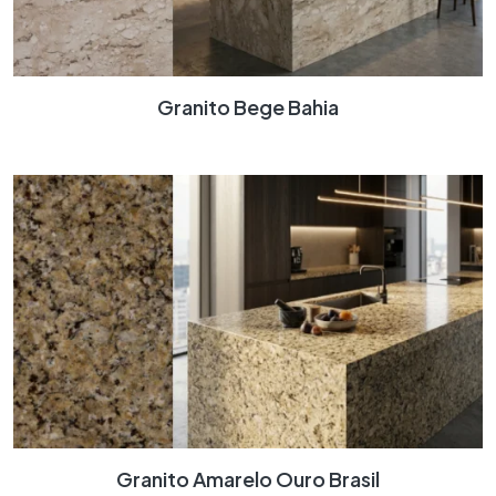
Granito Bege Bahia
Granito Amarelo Ouro Brasil