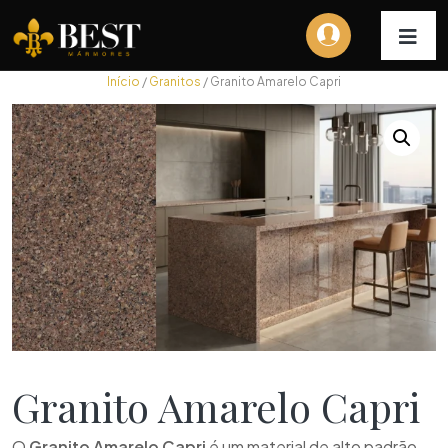
Início
/
Granitos
/ Granito Amarelo Capri
Granito Amarelo Capri
O
Granito Amarelo Capri
é um material de alto padrão