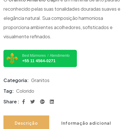
reconhecido pelas suas tonalidades douradas suaves e
elegância natural. Sua composição harmoniosa
proporciona ambientes acolhedores, sofisticados e
visualmente refinados.
Best Mármores / Atendimento
+55 11 4564-0271
Categoria:
Granitos
Tag:
Colorido
Share :
Descrição
Informação adicional