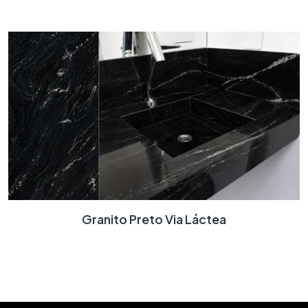
Granito Preto Via Láctea