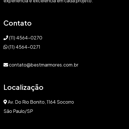
experiência e excelência em cada projeto.
Contato
(11) 4564-0270
(11) 4564-0271
contato@bestmarmores.com.br
Localização
Av. Do Rio Bonito, 1164 Socorro
São Paulo/SP