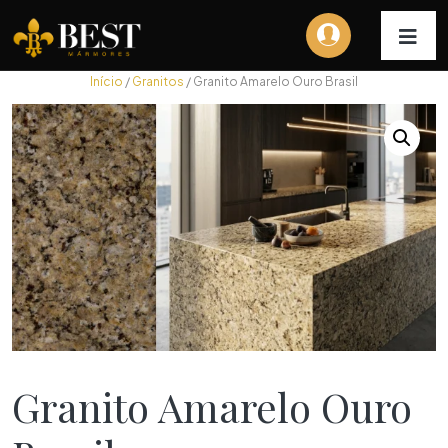
Início
/
Granitos
/ Granito Amarelo Ouro Brasil
Granito Amarelo Ouro