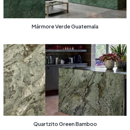
Mármore Verde Guatemala
Quartzito Green Bamboo