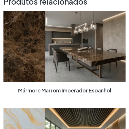
Produtos relacionados
Mármore Marrom Imperador Espanhol