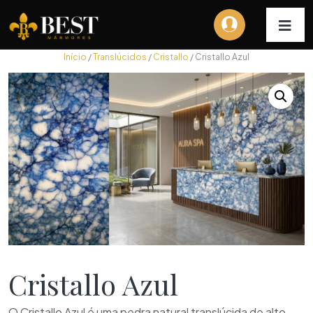
Início
/
Translúcidos
/
Cristallo
/ Cristallo Azul
Cristallo Azul
O Cristallo Azul é uma pedra natural translúcida de alto