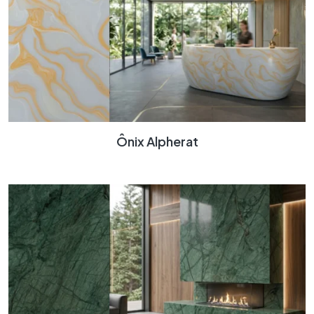
Ônix Alpherat