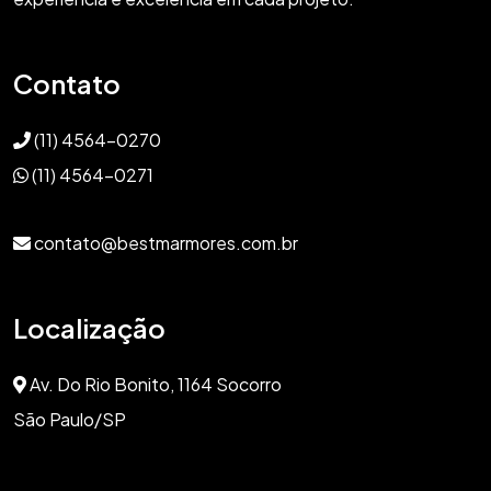
Contato
(11) 4564-0270
(11) 4564-0271
contato@bestmarmores.com.br
Localização
Av. Do Rio Bonito, 1164 Socorro
São Paulo/SP