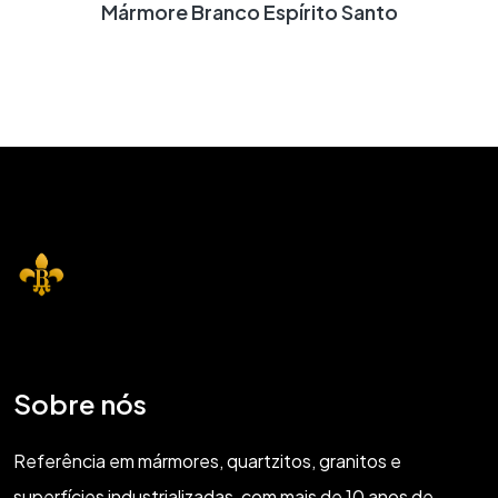
Mármore Branco Espírito Santo
Sobre nós
Referência em mármores, quartzitos, granitos e
superfícies industrializadas, com mais de 10 anos de