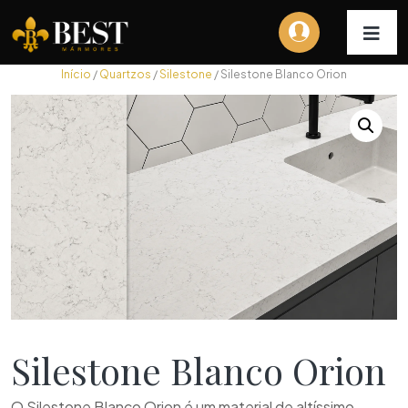
Início
/
Quartzos
/
Silestone
/ Silestone Blanco Orion
Silestone Blanco Orion
O Silestone Blanco Orion é um material de altíssimo