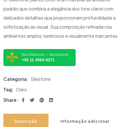
padrão que combina a elegância dos tons claros com
delicados detalhes que proporcionam profundidade e
sofisticação ao visual. Sua composição refinada cria
ambientes amplos, luminosos e visualmente marcantes.
Best Mármores / Atendimento
+55 11 4564-0271
Categoria:
Silestone
Tag:
Claro
Share :
Descrição
Informação adicional