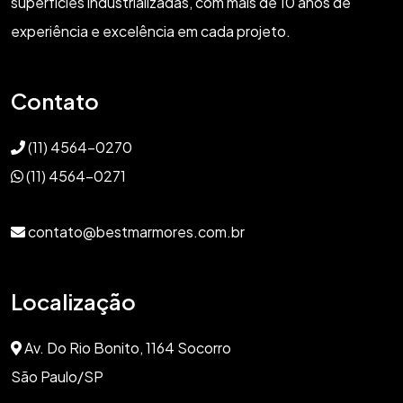
superfícies industrializadas, com mais de 10 anos de
experiência e excelência em cada projeto.
Contato
(11) 4564-0270
(11) 4564-0271
contato@bestmarmores.com.br
Localização
Av. Do Rio Bonito, 1164 Socorro
São Paulo/SP