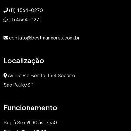
(11) 4564-0270
(11) 4564-0271
contato@bestmarmores.com.br
Localização
Av. Do Rio Bonito, 1164 Socorro
São Paulo/SP
Funcionamento
Seg à Sex 9h30 às 17h30