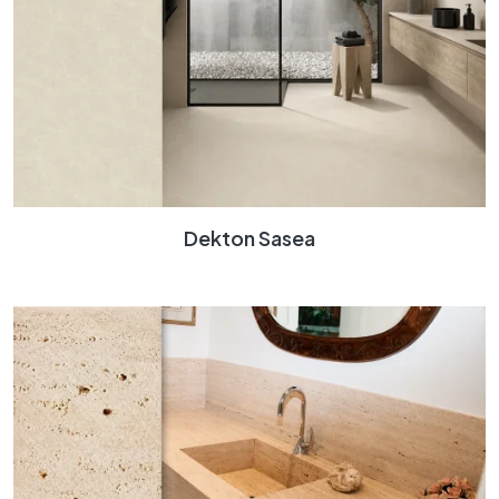
Dekton Sasea