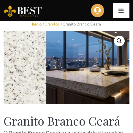
Início
/
Granitos
/ Granito Branco Ceará
Granito Branco Ceará
O
Granito Branco Ceará
é um material de alto padrão