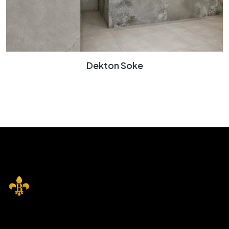
Dekton Soke