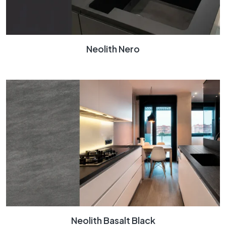
Neolith Nero
Neolith Basalt Black