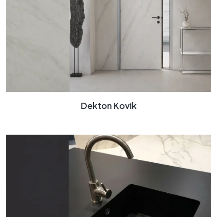
Dekton Kovik