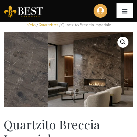
Início
/
Quartzitos
/ Quartzito Breccia Imperiale
Quartzito Breccia