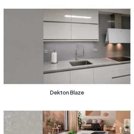
Dekton Blaze