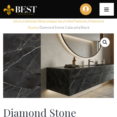
Início
/
Lâminas Ultracompactas
/
Linha Premium
/
Diamond
Stone
/ Diamond Stone Calacatta Black
Diamond Stone