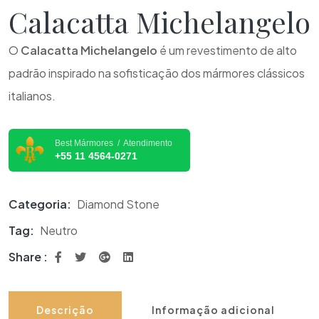
Calacatta Michelangelo
O
Calacatta Michelangelo
é um revestimento de alto
padrão inspirado na sofisticação dos mármores clássicos
italianos.
Best Mármores / Atendimento
+55 11 4564-0271
Categoria:
Diamond Stone
Tag:
Neutro
Share :
Descrição
Informação adicional