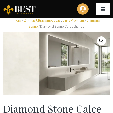
Início
/
Lâminas Ultracompactas
/
Linha Premium
/
Diamond
Stone
/ Diamond Stone Calce Bianco
Diamond Stone Calce