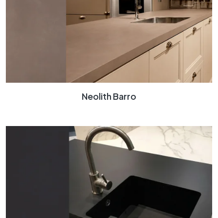
Neolith Barro