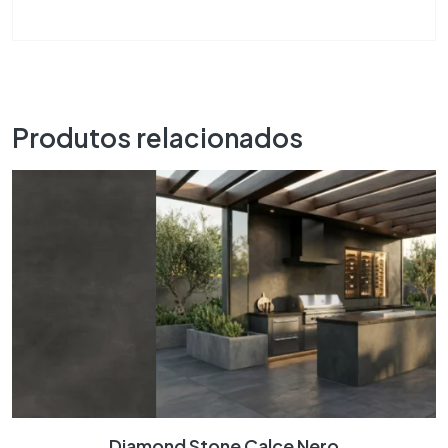
Produtos relacionados
Diamond Stone Calce Nero