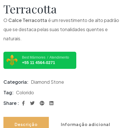
Terracotta
O
Calce Terracotta
é um revestimento de alto padrão
que se destaca pelas suas tonalidades quentes e
naturais.
Best Mármores / Atendimento
+55 11 4564-0271
Categoria:
Diamond Stone
Tag:
Colorido
Share :
Descrição
Informação adicional