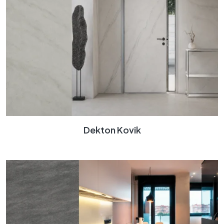
Dekton Kovik