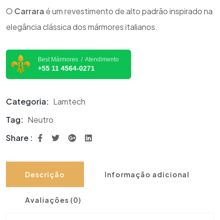
O
Carrara
é um revestimento de alto padrão inspirado na
elegância clássica dos mármores italianos.
Best Mármores / Atendimento
+55 11 4564-0271
Categoria:
Lamtech
Tag:
Neutro
Share :
Descrição
Informação adicional
Avaliações (0)