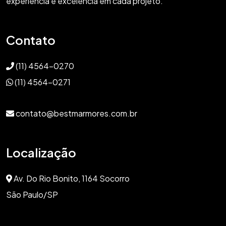
experiência e excelência em cada projeto.
Contato
(11) 4564-0270
(11) 4564-0271
contato@bestmarmores.com.br
Localização
Av. Do Rio Bonito, 1164 Socorro
São Paulo/SP