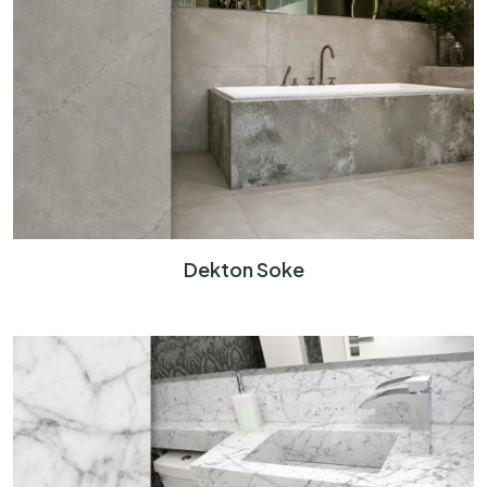
Dekton Soke