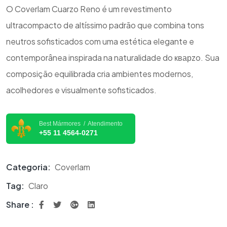
O Coverlam Cuarzo Reno é um revestimento
ultracompacto de altíssimo padrão que combina tons
neutros sofisticados com uma estética elegante e
contemporânea inspirada na naturalidade do кварzo. Sua
composição equilibrada cria ambientes modernos,
acolhedores e visualmente sofisticados.
Best Mármores / Atendimento
+55 11 4564-0271
Categoria:
Coverlam
Tag:
Claro
Share :