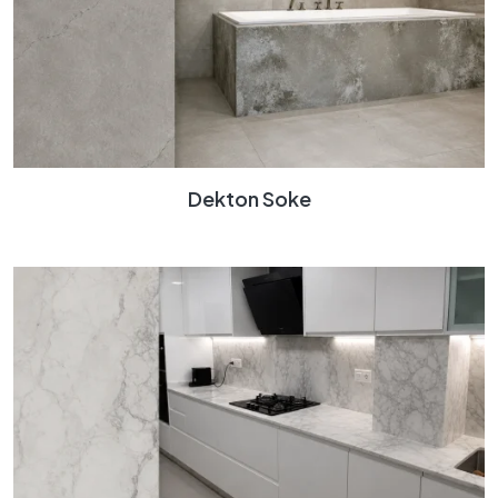
Dekton Soke