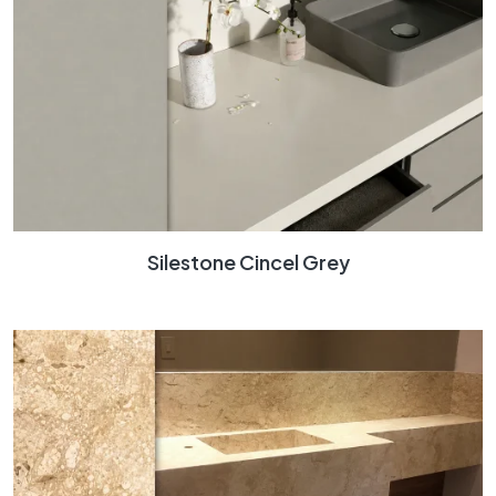
Silestone Cincel Grey