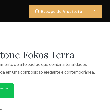
Espaço do Arquiteto
Stone Fokos Terra
imento de alto padrão que combina tonalidades
icada em uma composição elegante e contemporânea.
imento
ne