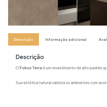
Descrição
Informação adicional
Aval
Descrição
O
Fokos Terra
é um revestimento de alto padrão q
Sua estética natural valoriza os ambientes com ac