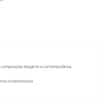
uma composição elegante e contemporânea.
rnos e harmoniosos.