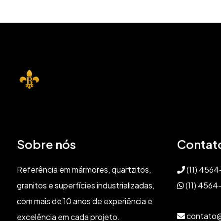
Sobre nós
Contat
Referência em mármores, quartzitos,
(11) 456
granitos e superfícies industrializadas,
(11) 4564
com mais de 10 anos de experiência e
contato@
excelência em cada projeto.