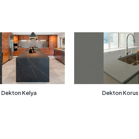
Dekton Korus
Dekton Kelya