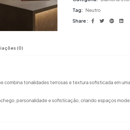
Tag:
Neutro
Share :
iações (0)
ue combina tonalidades terrosas e textura sofisticada em 
onchego, personalidade e sofisticação, criando espaços mode