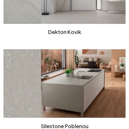
Dekton Kovik
Silestone Poblenou