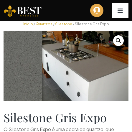
Início
/
Quartzos
/
Silestone
/ Silestone Gris Expo
Silestone Gris Expo
O Silestone Gris Expo é uma pedra de quartzo, que