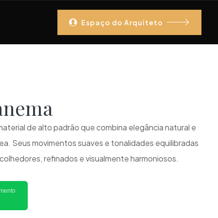
Espaço do Arquiteto
panema
aterial de alto padrão que combina elegância natural e
a. Seus movimentos suaves e tonalidades equilibradas
olhedores, refinados e visualmente harmoniosos.
imento