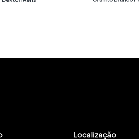
o
Localização