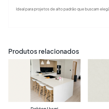
Ideal para projetos de alto padrão que buscam elegân
Produtos relacionados
Dekton Uyuni