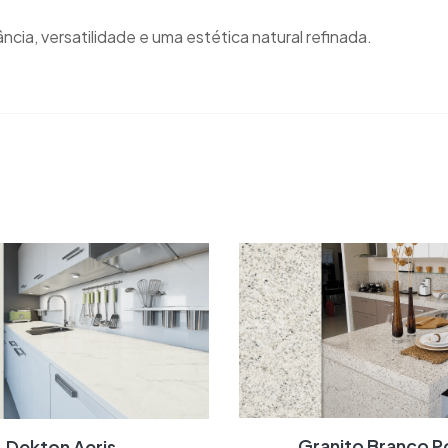
cia, versatilidade e uma estética natural refinada.
Granito Branco P
Dekton Aeris