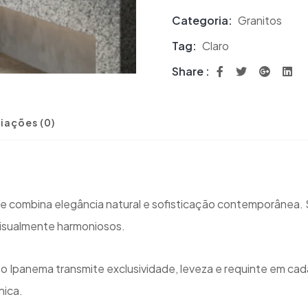
Categoria:
Granitos
Tag:
Claro
Share :
iações (0)
ue combina elegância natural e sofisticação contemporânea.
visualmente harmoniosos.
o Ipanema transmite exclusividade, leveza e requinte em cad
nica.