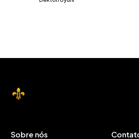
Sobre nós
Contat