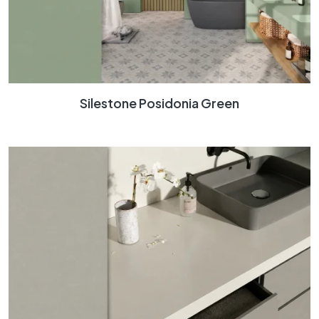
Silestone Posidonia Green