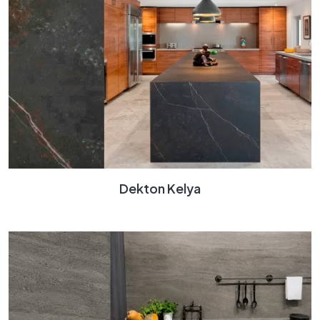
Dekton Kelya