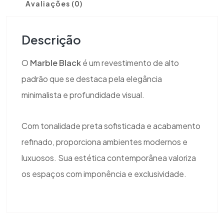
Avaliações (0)
Descrição
O
Marble Black
é um revestimento de alto
padrão que se destaca pela elegância
minimalista e profundidade visual.
Com tonalidade preta sofisticada e acabamento
refinado, proporciona ambientes modernos e
luxuosos. Sua estética contemporânea valoriza
os espaços com imponência e exclusividade.