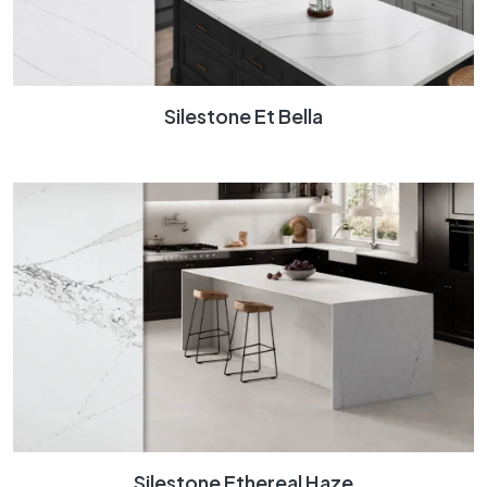
Silestone Et Bella
Silestone Ethereal Haze