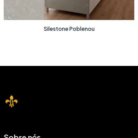
Silestone Poblenou
Sobre nós