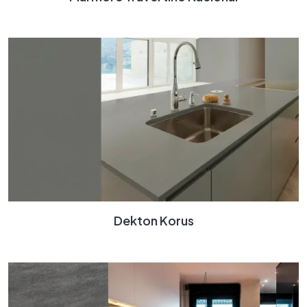
Dekton Korus