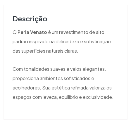
Descrição
O
Perla Venato
é um revestimento de alto
padrão inspirado na delicadeza e sofisticação
das superfícies naturais claras.
Com tonalidades suaves e veios elegantes,
proporciona ambientes sofisticados e
acolhedores. Sua estética refinada valoriza os
espaços com leveza, equilíbrio e exclusividade.