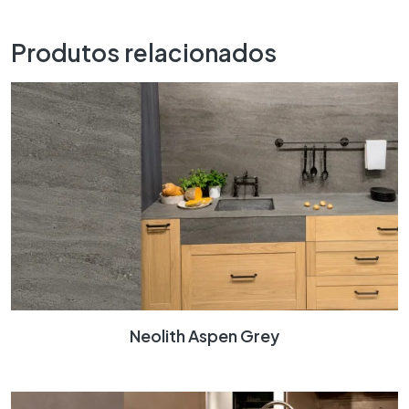
Produtos relacionados
Neolith Aspen Grey