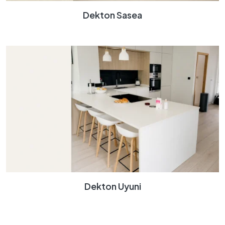
Dekton Sasea
Dekton Uyuni