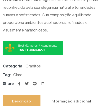
reconhecido pela sua elegância natural e tonalidades
suaves e sofisticadas. Sua composição equilibrada
proporciona ambientes acolhedores, refinados e
visualmente harmoniosos.
Best Mármores / Atendimento
+55 11 4564-0271
Categoria:
Granitos
Tag:
Claro
Share :
Descrição
Informação adicional