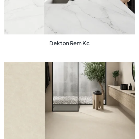
Dekton Rem Kc