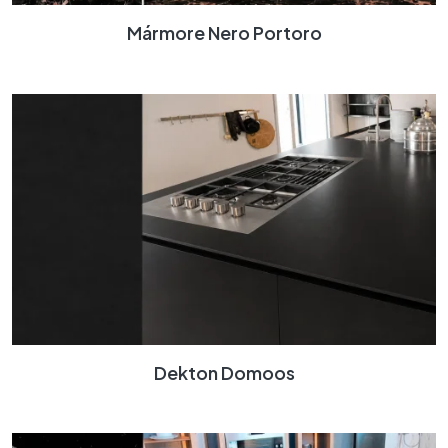
Mármore Nero Portoro
Dekton Domoos