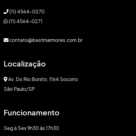
(11) 4564-0270
(11) 4564-0271
contato@bestmarmores.com.br
Localização
Av. Do Rio Bonito, 1164 Socorro
São Paulo/SP
Funcionamento
Seg à Sex 9h30 às 17h30