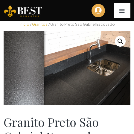
Início
/
Granitos
/ Granito Preto São Gabriel Escovado
Granito Preto São