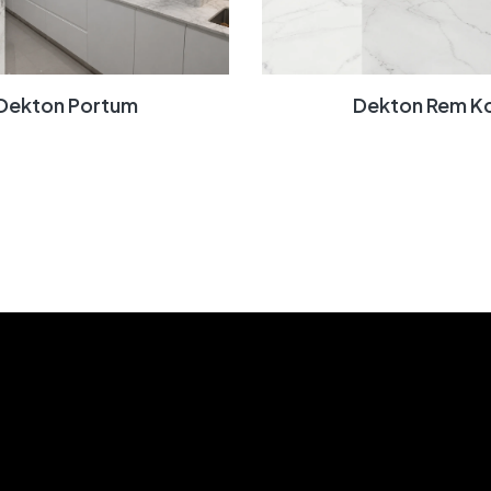
Dekton Portum
Dekton Rem K