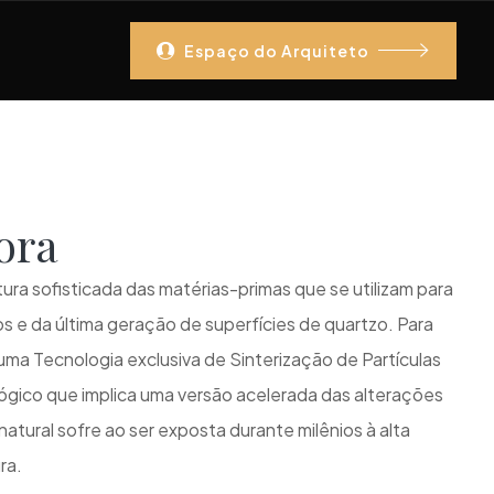
Espaço do Arquiteto
ora
ra sofisticada das matérias-primas que se utilizam para
os e da última geração de superfícies de quartzo. Para
 uma Tecnologia exclusiva de Sinterização de Partículas
ógico que implica uma versão acelerada das alterações
atural sofre ao ser exposta durante milênios à alta
ra.