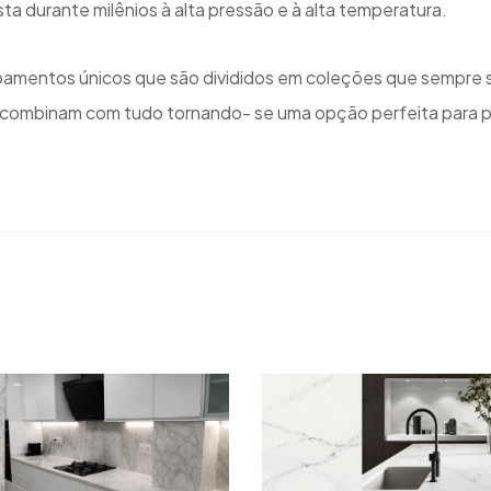
ta durante milênios à alta pressão e à alta temperatura.
mentos únicos que são divididos em coleções que sempre se re
 combinam com tudo tornando- se uma opção perfeita para pe