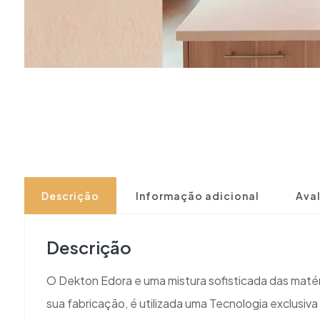
Descrição
Informação adicional
Aval
Descrição
O Dekton Edora e uma mistura sofisticada das matéri
sua fabricação, é utilizada uma Tecnologia exclusiv