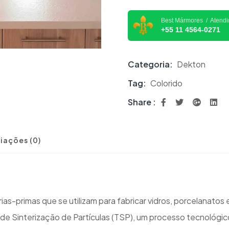
Best Mármores / Atend
+55 11 4564-0271
Categoria:
Dekton
Tag:
Colorido
Share :
iações (0)
as-primas que se utilizam para fabricar vidros, porcelanatos 
a de Sinterização de Partículas (TSP), um processo tecnológi