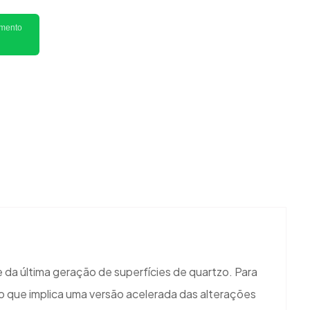
imento
e da última geração de superfícies de quartzo. Para
co que implica uma versão acelerada das alterações