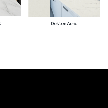
c
Dekton Aeris