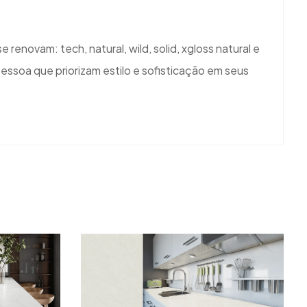
novam: tech, natural, wild, solid, xgloss natural e
ssoa que priorizam estilo e sofisticação em seus