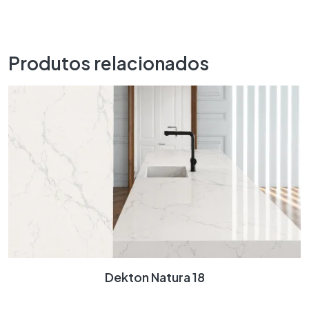
Produtos relacionados
Dekton Natura 18