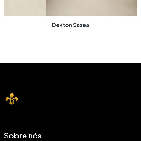
Dekton Sasea
Sobre nós