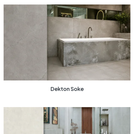
Dekton Soke