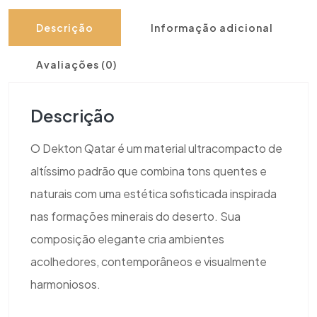
Descrição
Informação adicional
Avaliações (0)
Descrição
O Dekton Qatar é um material ultracompacto de
altíssimo padrão que combina tons quentes e
naturais com uma estética sofisticada inspirada
nas formações minerais do deserto. Sua
composição elegante cria ambientes
acolhedores, contemporâneos e visualmente
harmoniosos.