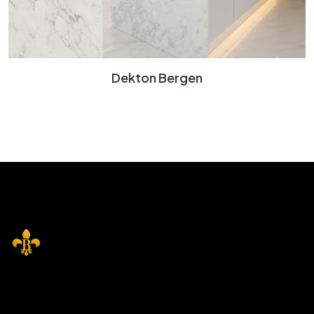
Dekton Bergen