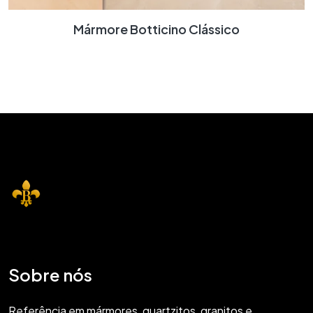
Mármore Botticino Clássico
Sobre nós
Referência em mármores, quartzitos, granitos e