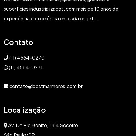
superfícies industrializadas, com mais de 10 anos de
experiência e excelência em cada projeto.
Contato
(11) 4564-0270
(11) 4564-0271
contato@bestmarmores.com.br
Localização
Av. Do Rio Bonito, 1164 Socorro
São Paulo/SP