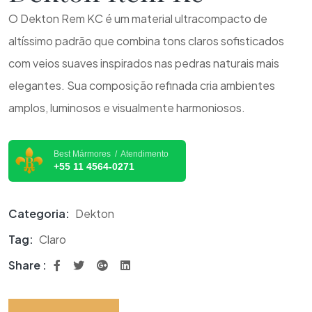
O Dekton Rem KC é um material ultracompacto de
altíssimo padrão que combina tons claros sofisticados
com veios suaves inspirados nas pedras naturais mais
elegantes. Sua composição refinada cria ambientes
amplos, luminosos e visualmente harmoniosos.
Best Mármores / Atendimento
+55 11 4564-0271
Categoria:
Dekton
Tag:
Claro
Share :