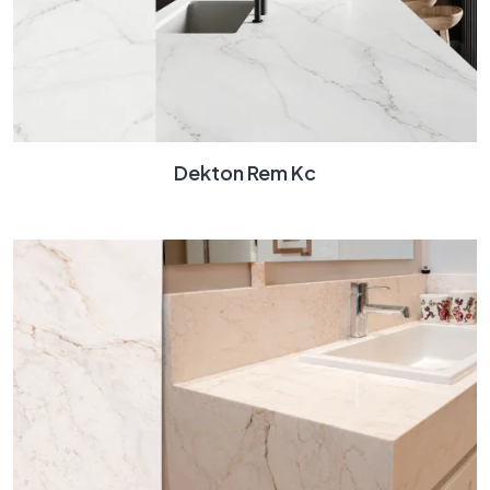
Dekton Rem Kc