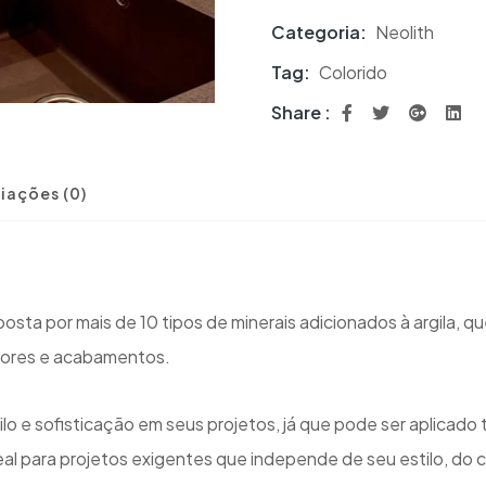
Categoria:
Neolith
Tag:
Colorido
Share :
iações (0)
posta por mais de 10 tipos de minerais adicionados à argila, 
 cores e acabamentos.
lo e sofisticação em seus projetos, já que pode ser aplicado
eal para projetos exigentes que independe de seu estilo, do 