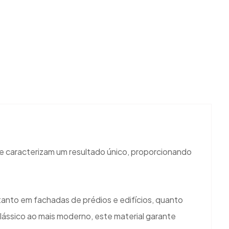
que caracterizam um resultado único, proporcionando
 tanto em fachadas de prédios e edifícios, quanto
clássico ao mais moderno, este material garante