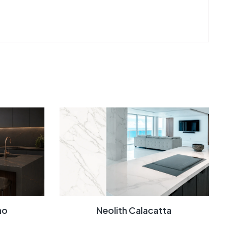
ao
Neolith Calacatta