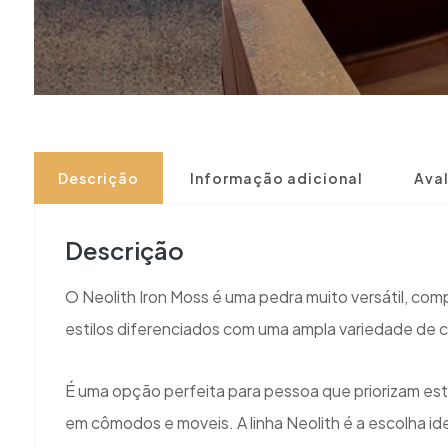
Descrição
Informação adicional
Aval
Descrição
O Neolith Iron Moss é uma pedra muito versátil, com
estilos diferenciados com uma ampla variedade de
É uma opção perfeita para pessoa que priorizam esti
em cômodos e moveis. A linha Neolith é a escolha id