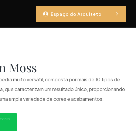
Espaço do Arquiteto
ron Moss
pedra muito versátil, composta por mais de 10 tipos de
ila, que caracterizam um resultado único, proporcionando
 uma ampla variedade de cores e acabamentos.
imento