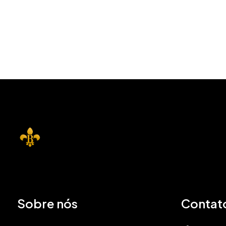
Sobre nós
Contat