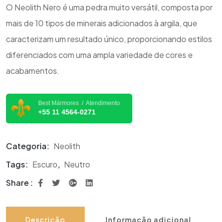
O Neolith Nero é uma pedra muito versátil, composta por
mais de 10 tipos de minerais adicionados à argila, que
caracterizam um resultado único, proporcionando estilos
diferenciados com uma ampla variedade de cores e
acabamentos.
Best Mármores / Atendimento
+55 11 4564-0271
Categoria:
Neolith
Tags:
Escuro
,
Neutro
Share :
Descrição
Informação adicional