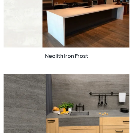
Neolith Iron Frost