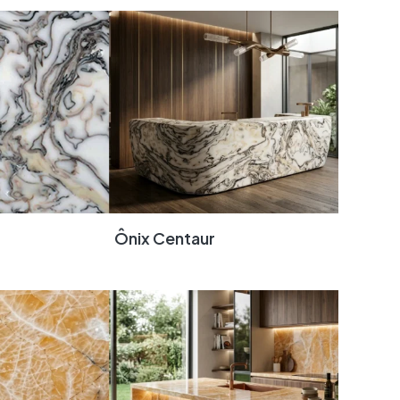
Ônix Centaur