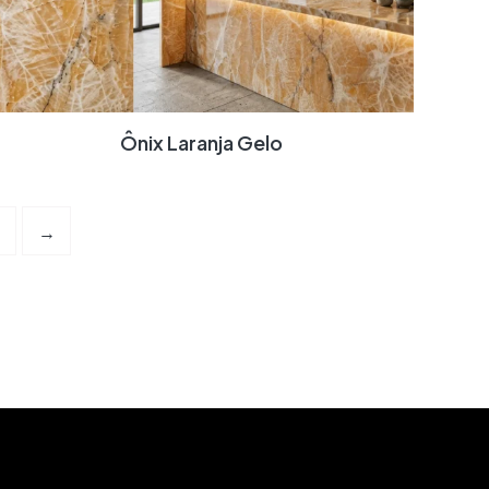
Ônix Laranja Gelo
→