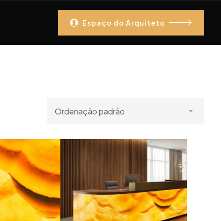
Espaço do Arquiteto