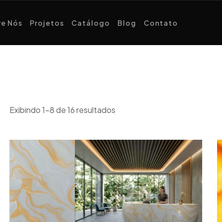
e Nós
Projetos
Catálogo
Blog
Contato
Exibindo 1–8 de 16 resultados