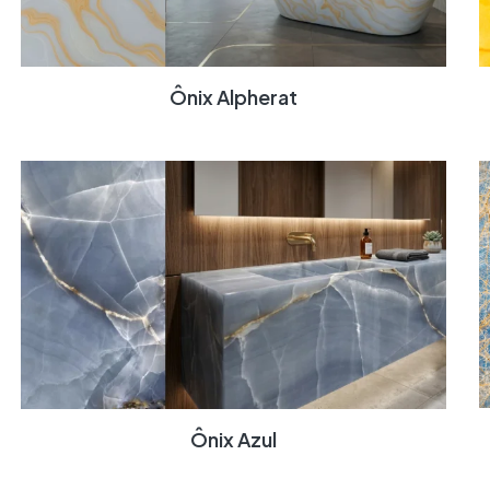
Ônix Alpherat
Ônix Azul