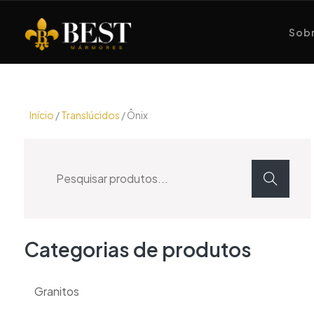
Sobr
Início
/
Translúcidos
/ Ônix
Categorias de produtos
Granitos