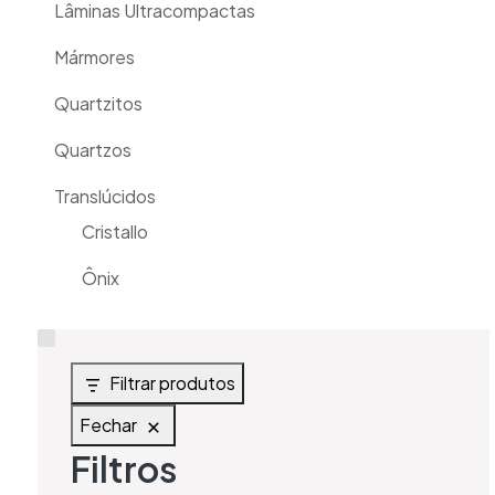
Lâminas Ultracompactas
Mármores
Quartzitos
Quartzos
Translúcidos
Cristallo
Ônix
Filtrar produtos
Fechar
Filtros