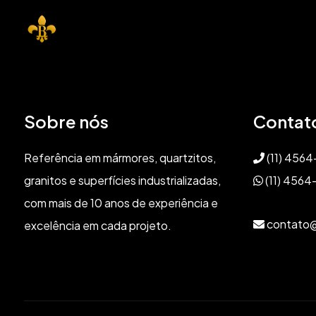
Sobre nós
Contat
Referência em mármores, quartzitos,
(11) 456
granitos e superfícies industrializadas,
(11) 4564
com mais de 10 anos de experiência e
contato@
excelência em cada projeto.