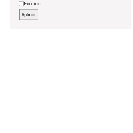
Exótico
Tag
Aplicar