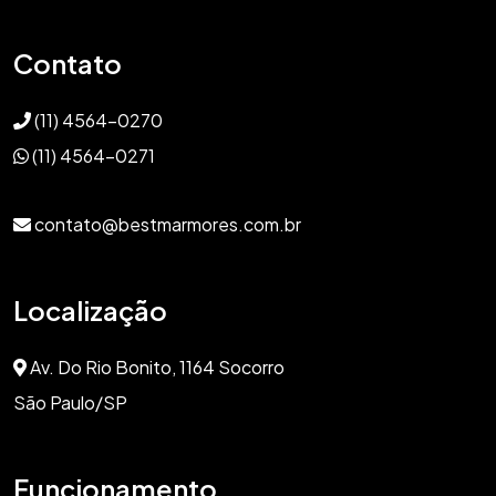
Contato
(11) 4564-0270
(11) 4564-0271
contato@bestmarmores.com.br
Localização
Av. Do Rio Bonito, 1164 Socorro
São Paulo/SP
Funcionamento