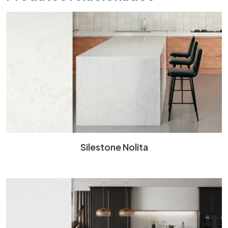
Silestone Nolita