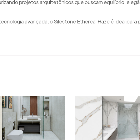
rizando projetos arquitetônicos que buscam equilíbrio, eleg
 tecnologia avançada, o Silestone Ethereal Haze é ideal para