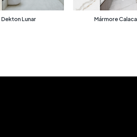
Dekton Lunar
Mármore Calac