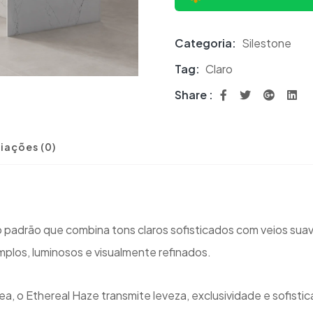
Categoria:
Silestone
Tag:
Claro
Share :
iações (0)
o padrão que combina tons claros sofisticados com veios suav
plos, luminosos e visualmente refinados.
 o Ethereal Haze transmite leveza, exclusividade e sofisti