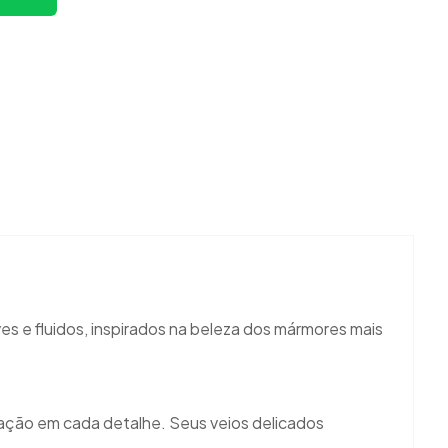
es e fluidos, inspirados na beleza dos mármores mais
cação em cada detalhe. Seus veios delicados