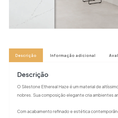
Descrição
Informação adicional
Aval
Descrição
O Silestone Ethereal Haze é um material de altíssim
nobres. Sua composição elegante cria ambientes am
Com acabamento refinado e estética contemporânea,