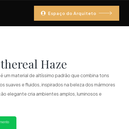
Espaço do Arquiteto
 Ethereal Haze
é um material de altíssimo padrão que combina tons
ios suaves e fluidos, inspirados na beleza dos mármores
ão elegante cria ambientes amplos, luminosos e
imento