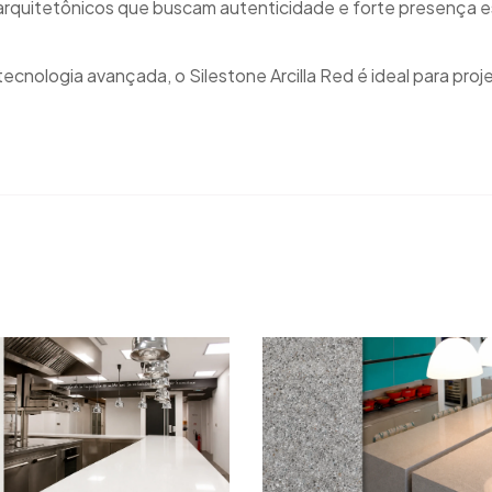
s arquitetônicos que buscam autenticidade e forte presença e
 tecnologia avançada, o Silestone Arcilla Red é ideal para p