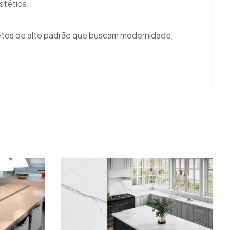
stética.
rojetos de alto padrão que buscam modernidade,