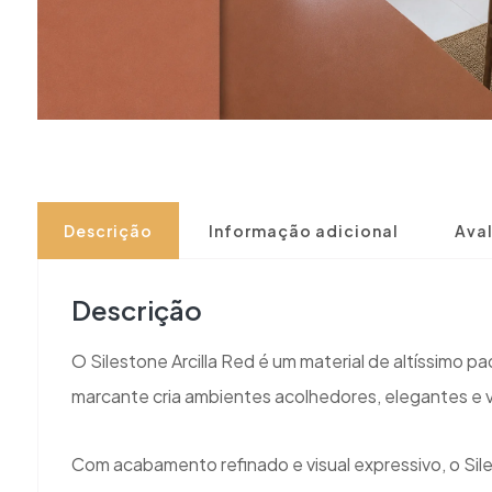
Descrição
Informação adicional
Aval
Descrição
O Silestone Arcilla Red é um material de altíssim
marcante cria ambientes acolhedores, elegantes e 
Com acabamento refinado e visual expressivo, o Sile