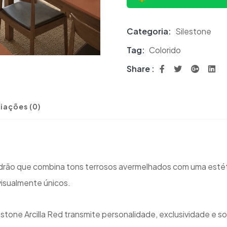
Categoria:
Silestone
Tag:
Colorido
Share :
iações (0)
o padrão que combina tons terrosos avermelhados com uma es
visualmente únicos.
stone Arcilla Red transmite personalidade, exclusividade e s