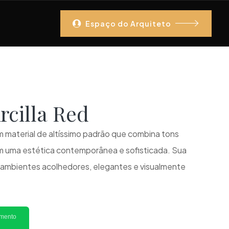
Espaço do Arquiteto
Arcilla Red
um material de altíssimo padrão que combina tons
 uma estética contemporânea e sofisticada. Sua
ambientes acolhedores, elegantes e visualmente
imento