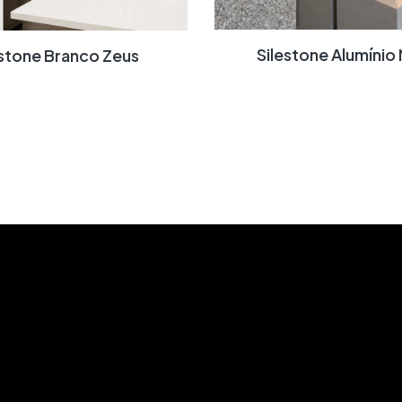
Silestone Alumínio
lestone Branco Zeus