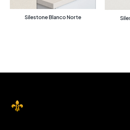
Silestone Blanco Norte
Si