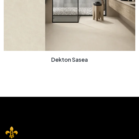
Dekton Sasea