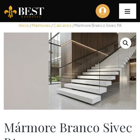
Início
/
Mármores
/
Calcários
/ Mármore Branco Sivec PA
Mármore Branco Sivec