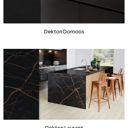
Dekton Domoos
Dekton Laurent