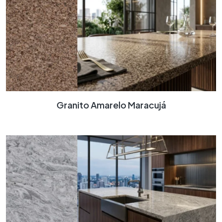
Granito Amarelo Maracujá