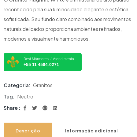
reconhecido pela sua luminosidade elegante e estética
sofisticada. Seu fundo claro combinado aos movimentos
naturais delicados proporciona ambientes refinados,
modernos e visualmente harmoniosos.
Best Mármores / Atendimento
+55 11 4564-0271
Categoria:
Granitos
Tag:
Neutro
Share :
Descrição
Informação adicional