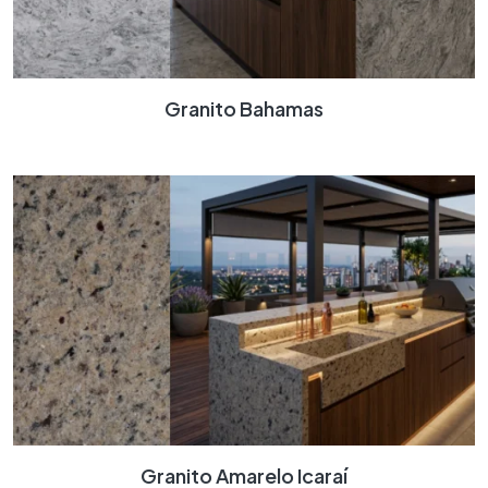
Granito Bahamas
Granito Amarelo Icaraí