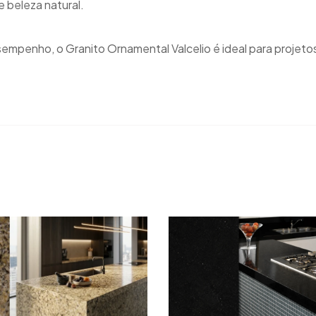
e beleza natural.
empenho, o Granito Ornamental Valcelio é ideal para projeto