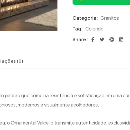
Categoria:
Granitos
Tag:
Colorido
Share :
iações (0)
lto padrão que combina resistência e sofisticação em uma 
oniosos, modernos e visualmente acolhedores.
 o Ornamental Valcelio transmite autenticidade, exclusivi