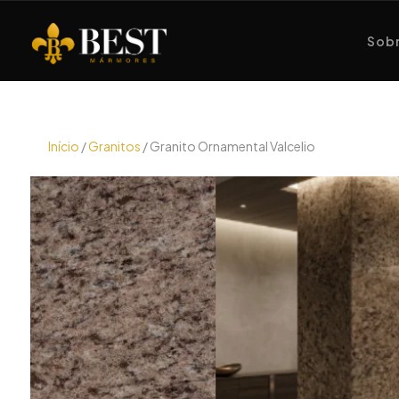
Sobr
Início
/
Granitos
/ Granito Ornamental Valcelio