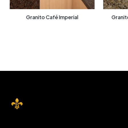
Granito Café Imperial
Grani