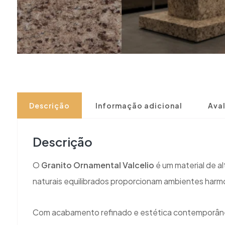
Descrição
Informação adicional
Aval
Descrição
O
Granito Ornamental Valcelio
é um material de a
naturais equilibrados proporcionam ambientes harm
Com acabamento refinado e estética contemporânea,