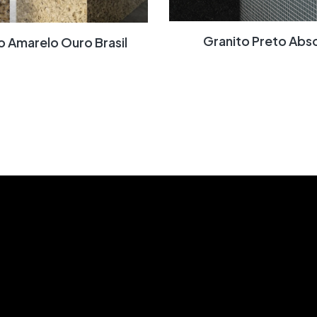
Granito Preto Abs
to Amarelo Ouro Brasil