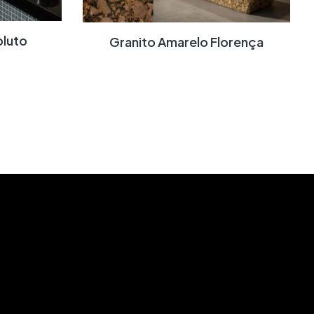
oluto
Granito Amarelo Florença