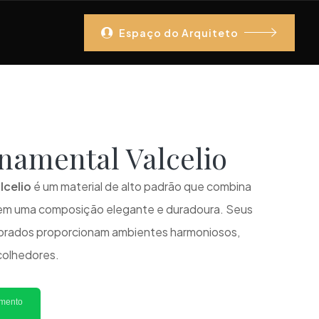
Espaço do Arquiteto
rnamental Valcelio
lcelio
é um material de alto padrão que combina
o em uma composição elegante e duradoura. Seus
ibrados proporcionam ambientes harmoniosos,
colhedores.
imento