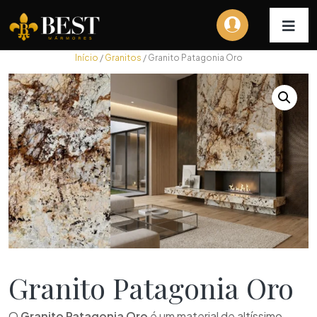
Início
/
Granitos
/ Granito Patagonia Oro
Granito Patagonia Oro
O
Granito Patagonia Oro
é um material de altíssimo